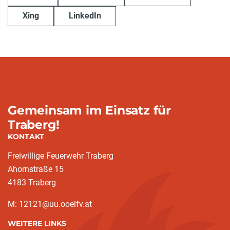
Xing
LinkedIn
Gemeinsam im Einsatz für
Traberg!
KONTAKT
Freiwillige Feuerwehr Traberg
Ahornstraße 15
4183 Traberg
M: 12121@uu.ooelfv.at
WEITERE LINKS