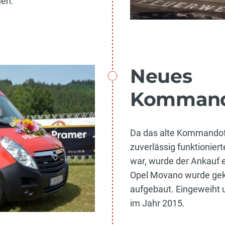
hen.
Neues
Kommand
Da das alte Kommandofa
zuverlässig funktionier
war, wurde der Ankauf 
Opel Movano wurde geka
aufgebaut. Eingeweiht u
im Jahr 2015.