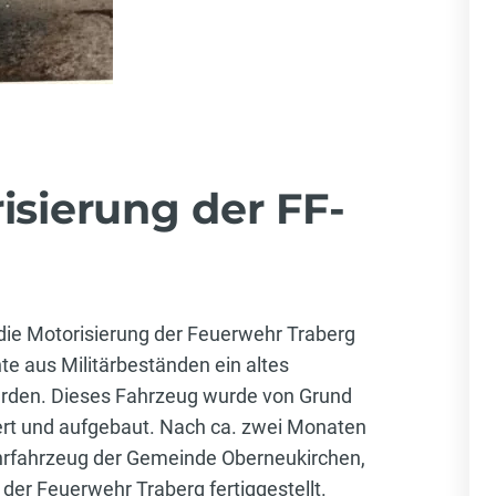
isierung der FF-
ie Motorisierung der Feuerwehr Traberg
te aus Militärbeständen ein altes
erden. Dieses Fahrzeug wurde von Grund
iert und aufgebaut. Nach ca. zwei Monaten
hrfahrzeug der Gemeinde Oberneukirchen,
 der Feuerwehr Traberg fertiggestellt.