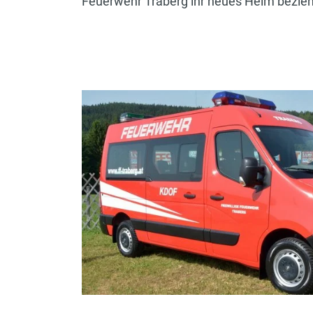
Feuerwehr Traberg ihr neues Heim bezie