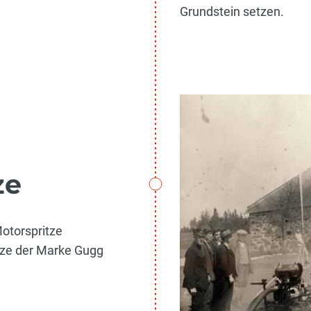
Grundstein setzen.
ze
otorspritze
itze der Marke Gugg