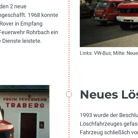
den 2 neue
ngeschafft. 1968 konnte
Rover in Empfang
Feuerwehr Rohrbach ein
 Dienste leistete.
Links: VW-Bus; Mitte: Neu
Neues Lö
1993 wurde der Beschlu
Löschfahrzeuges gefass
Fahrzeug schließlich v