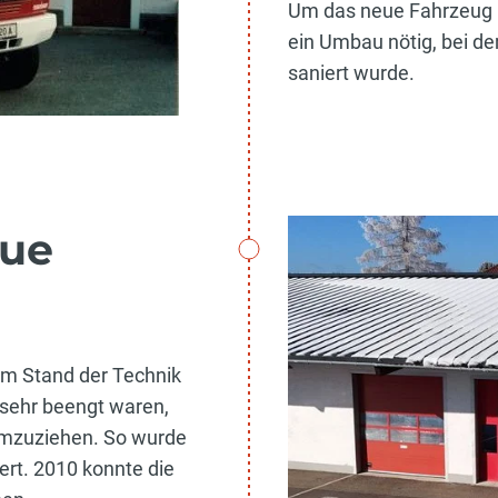
Um das neue Fahrzeug i
ein Umbau nötig, bei 
saniert wurde.
eue
em Stand der Technik
 sehr beengt waren,
umzuziehen. So wurde
rt. 2010 konnte die