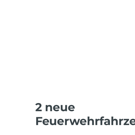
2 neue
Feuerwehrfahrz