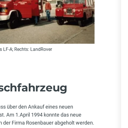
es LF-A; Rechts: LandRover
schfahrzeug
ss über den Ankauf eines neuen
t. Am 1.April 1994 konnte das neue
on der Firma Rosenbauer abgeholt werden.