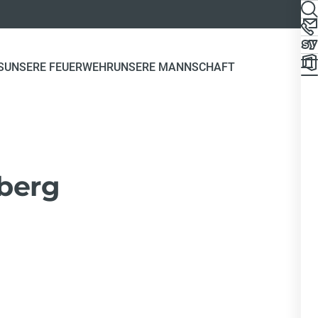
S
UNSERE FEUERWEHR
UNSERE MANNSCHAFT
berg