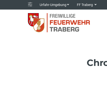
Urfahr-Umgebung
FF Traberg
Chr