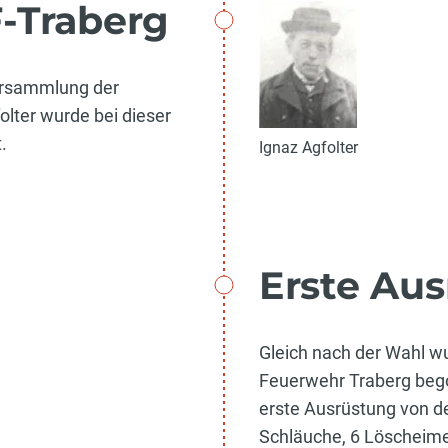
-Traberg
ersammlung der
lter wurde bei dieser
.
Ignaz Agfolter
Erste Au
Gleich nach der Wahl w
Feuerwehr Traberg bego
erste Ausrüstung von d
Schläuche, 6 Löscheime