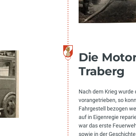
Die Motor
Traberg
Nach dem Krieg wurde d
vorangetrieben, so konn
Fahrgestell bezogen w
auf in Eigenregie repar
war das erste Feuerwe
sowie in der Geschichte