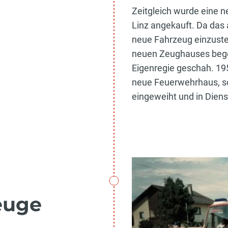
Zeitgleich wurde eine 
Linz angekauft. Da das 
neue Fahrzeug einzuste
neuen Zeughauses begon
Eigenregie geschah. 195
neue Feuerwehrhaus, so
eingeweiht und in Dienst
euge