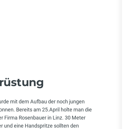
srüstung
urde mit dem Aufbau der noch jungen
nnen. Bereits am 25.April holte man die
er Firma Rosenbauer in Linz. 30 Meter
r und eine Handspritze sollten den