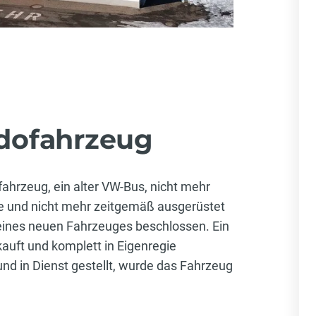
ofahrzeug
hrzeug, ein alter VW-Bus, nicht mehr
te und nicht mehr zeitgemäß ausgerüstet
eines neuen Fahrzeuges beschlossen. Ein
uft und komplett in Eigenregie
nd in Dienst gestellt, wurde das Fahrzeug