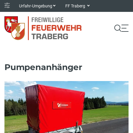
Urfahr-Umgebung
FF Traberg
Pumpenanhänger