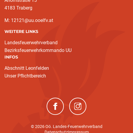
Ahornstraße 15
4183 Traberg
M: 12121@uu.ooelfv.at
WEITERE LINKS
Landesfeuerwehrverband
Bezirksfeuerwehrkommando UU
INFOS
Abschnitt Leonfelden
Unser Pflichtbereich
(neues Fenster)
(neues Fenster)
© 2026 Oö. Landes-Feuerwehrverband
Datenschutz
Impressum