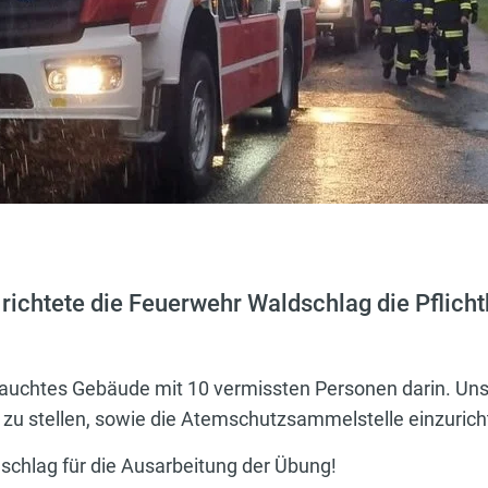
 richtete die Feuerwehr Waldschlag die Pflic
.
uchtes Gebäude mit 10 vermissten Personen darin. Un
 zu stellen, sowie die Atemschutzsammelstelle einzurich
chlag für die Ausarbeitung der Übung!