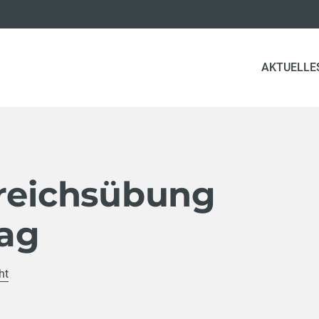
AKTUELLE
ereichsübung
ag
ht