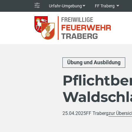
Urfahr-Umgebung
FF Traberg
Übung und Ausbildung
Pflichtb
Waldschl
25.04.2025
FF Traberg
zur Übersic