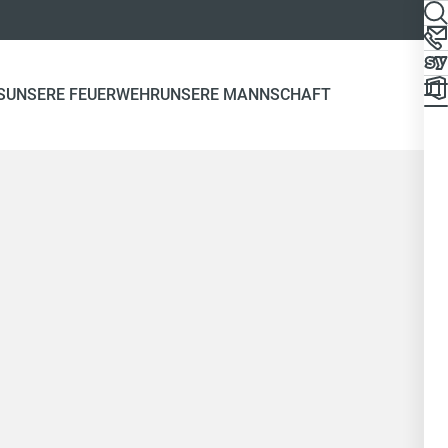
S
UNSERE FEUERWEHR
UNSERE MANNSCHAFT