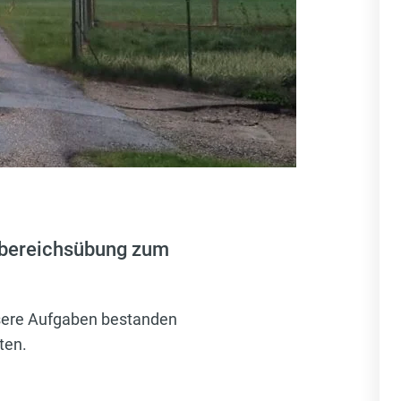
htbereichsübung zum
sere Aufgaben bestanden
ten.