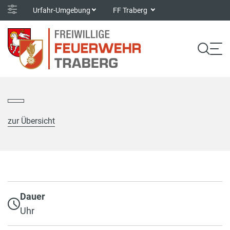
Urfahr-Umgebung
FF Traberg
zur Übersicht
Dauer
Uhr