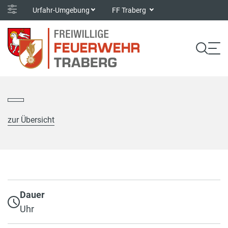
Urfahr-Umgebung
FF Traberg
zur Übersicht
Dauer
Uhr