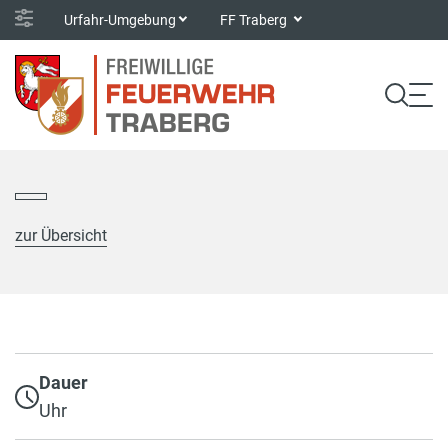
Urfahr-Umgebung
FF Traberg
zur Übersicht
Dauer
Uhr