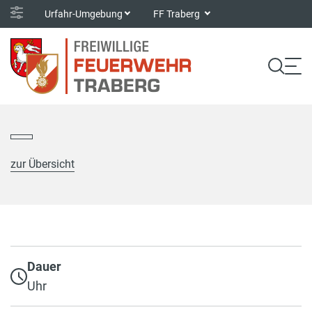
Urfahr-Umgebung
FF Traberg
zur Übersicht
Dauer
Uhr