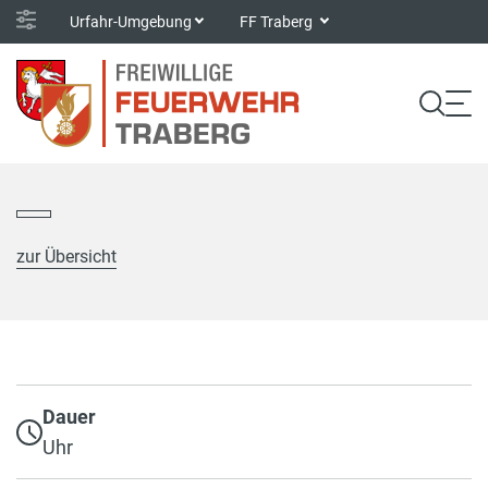
Urfahr-Umgebung
FF Traberg
zur Übersicht
Dauer
Uhr