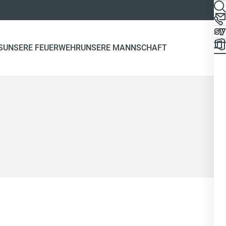
S
UNSERE FEUERWEHR
UNSERE MANNSCHAFT