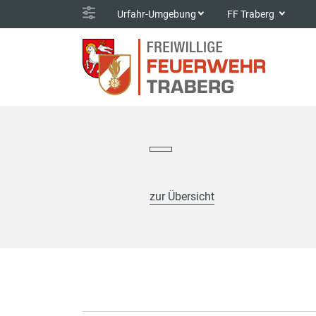
Urfahr-Umgebung
FF Traberg
zur Übersicht