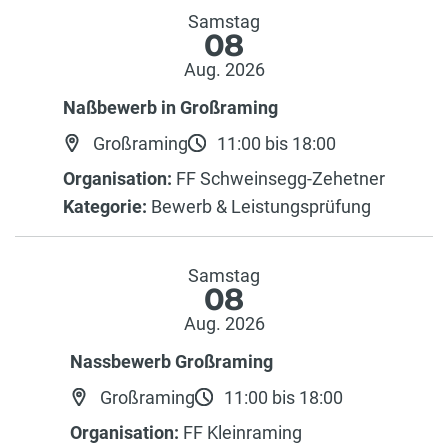
Samstag
08
Aug. 2026
Naßbewerb in Großraming
Großraming
11:00 bis 18:00
Organisation:
FF Schweinsegg-Zehetner
Kategorie:
Bewerb & Leistungsprüfung
Samstag
08
Aug. 2026
Nassbewerb Großraming
Großraming
11:00 bis 18:00
Organisation:
FF Kleinraming