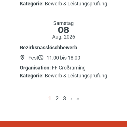
Kategorie:
Bewerb & Leistungsprüfung
Samstag
08
Aug. 2026
Bezirksnasslöschbewerb
Fest
11:00 bis 18:00
Organisation:
FF Großraming
Kategorie:
Bewerb & Leistungsprüfung
1
2
3
›
»
(current)