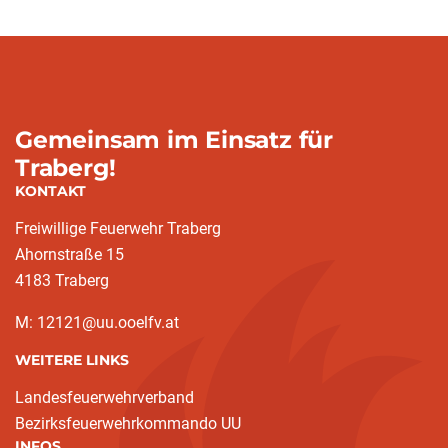
Gemeinsam im Einsatz für
Traberg!
KONTAKT
Freiwillige Feuerwehr Traberg
Ahornstraße 15
4183 Traberg
M: 12121@uu.ooelfv.at
WEITERE LINKS
Landesfeuerwehrverband
Bezirksfeuerwehrkommando UU
INFOS