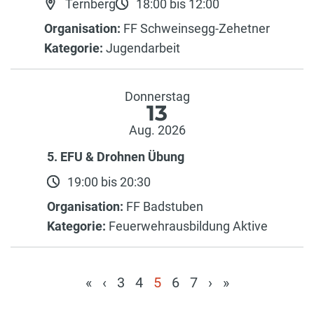
Ternberg
18:00 bis 12:00
Organisation:
FF Schweinsegg-Zehetner
Kategorie:
Jugendarbeit
Donnerstag
13
Aug. 2026
5. EFU & Drohnen Übung
19:00 bis 20:30
Organisation:
FF Badstuben
Kategorie:
Feuerwehrausbildung Aktive
«
‹
3
4
5
6
7
›
»
(current)