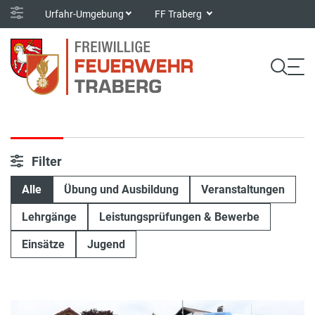
Urfahr-Umgebung
FF Traberg
Filter
Alle
Übung und Ausbildung
Veranstaltungen
Lehrgänge
Leistungsprüfungen & Bewerbe
Einsätze
Jugend