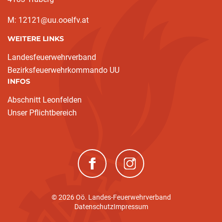
M: 12121@uu.ooelfv.at
WEITERE LINKS
Landesfeuerwehrverband
Bezirksfeuerwehrkommando UU
INFOS
Abschnitt Leonfelden
Unser Pflichtbereich
(neues Fenster)
(neues Fenster)
© 2026 Oö. Landes-Feuerwehrverband
Datenschutz
Impressum